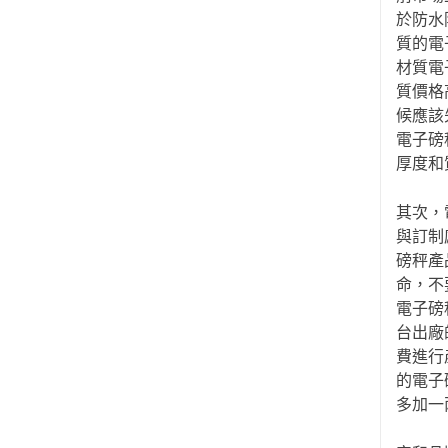
於防水
質的電
材質電
質價格
候應該
電子磅
厚度和
其次，
與訂制
磅秤產
命，不
電子磅
台出廠
費進行
的電子
多加一