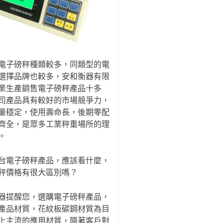
電子磅秤種類較多，同類型的電
選擇品牌也較多，安和衡器有限
業生產銷售電子磅秤產品十多
司產品具有較好的市場競爭力，
量穩定，使用壽命長，後期零配
齊全，是眾多工業秤重場所的理
。
台電子磅秤產品，應該看什麼，
秤價格有很大區別嗎？
器提醒您，選購電子磅秤產品，
產品材質，花紋板碳鋼材質為目
上主流的應用材質，隨著客戶對