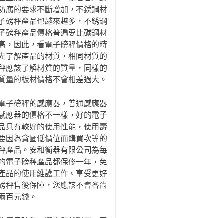
防腐的要求不斷增加，不銹鋼材
子磅秤產品也越來越多，不銹鋼
子磅秤產品價格普遍要比碳鋼材
高，因此，看電子磅秤價格的時
先了解產品的材質，相同材質的
秤應該了解材質的質量，同樣的
質量的板材價格不會相差過大。
電子磅秤的感應器，普通感應器
感應器的價格不一樣，好的電子
品具有較好的使用性能，使用壽
要因為貪圖低價位而購買次等的
秤產品。安和衡器有限公司為每
的電子磅秤產品都保修一年，免
產品的使用維護工作。享受更好
磅秤售後保障，您應該不會吝嗇
兩百元錢。