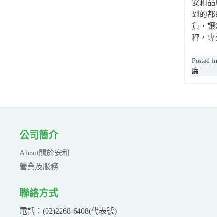
安和品
到的都
貨，讓
秤，專
Posted i
腐
公司簡介
About關於安和
營業及服務
聯絡方式
電話：(02)2268-6408(代表號)