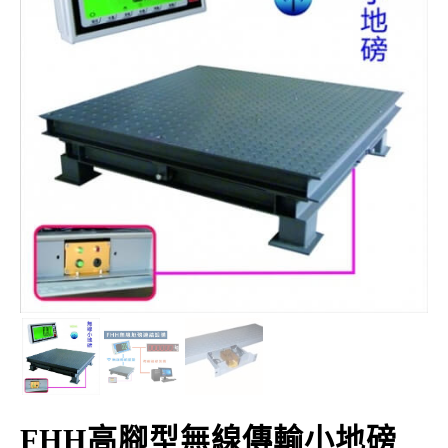
FHH高腳型無線傳輸小地磅