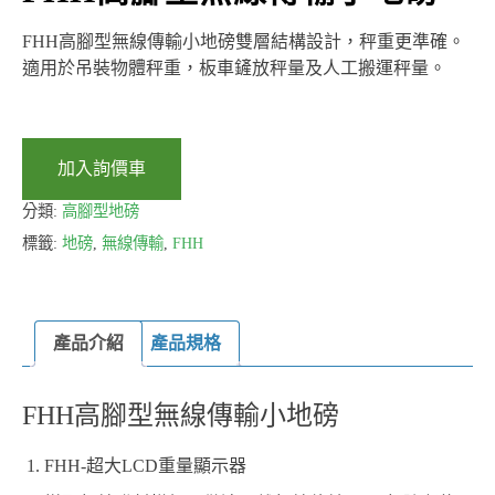
FHH高腳型無線傳輸小地磅雙層結構設計，秤重更準確。
適用於吊裝物體秤重，板車鏟放秤量及人工搬運秤量。
加入詢價車
分類:
高腳型地磅
標籤:
地磅
,
無線傳輸
,
FHH
產品介紹
產品規格
FHH高腳型無線傳輸小地磅
FHH-超大LCD重量顯示器