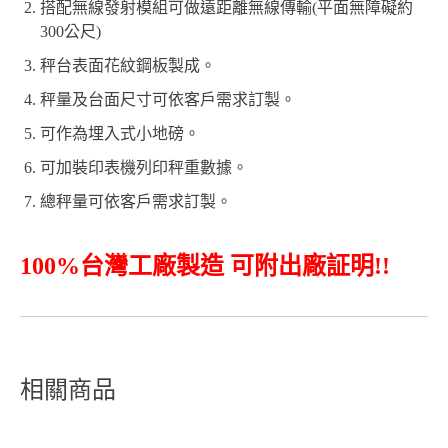
搭配無線發射模組可做遠距離無線傳輸(平面無障礙約
300公尺)
秤台表面花紋鋼板製成。
秤量及台面尺寸可依客戶需求訂製。
可作為埋入式小地磅。
可加裝印表機列印秤重數據。
總秤量可依客戶需求訂製。
100%台灣工廠製造 可附出廠証明!!
相關商品