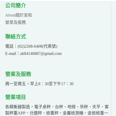
公司簡介
About關於安和
營業及服務
聯絡方式
電話：(02)2268-6408(代表號)
E-mail：ah84146887@gmail.com
營業及服務
周一至周五，早上8：30至下午17：30
營業項目
各類衡器製造，電子桌秤、台秤、地磅、吊秤、天平、客
製秤重APP、分選秤、檢重秤、金屬檢測機、金檢檢重一