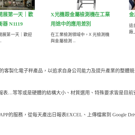
開展第一天｜歡
X光機跟金屬檢測機在工業
金
 N1119
用途中的應用差別
這
廠上
開展第一天｜歡迎
在工業檢測領域中，X 光檢測機
.
與金屬檢測 ...
的客製化電子秤產品，以追求自身公司能力及提升產業的整體競
數據報表…等等或是硬體的結構大小、材質選用、特殊要求皆是目
服務，從每天產出日報表EXCEL、上傳檔案到 Google Dr