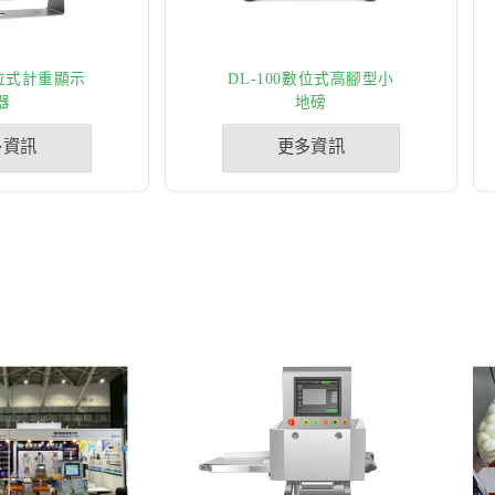
數位式計重顯示
DL-100數位式高腳型小
器
地磅
多資訊
更多資訊