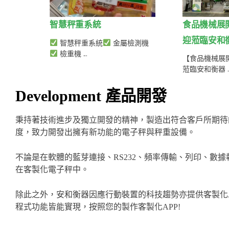
智慧秤重系統
食品機械展
迎蒞臨安和衡器
智慧秤重系統
金屬檢測機
檢重機 ...
【食品機械展
蒞臨安和衡器 ..
Development 產品開發
秉持著技術進步及獨立開發的精神，製造出符合客戶所期待
度，致力開發出擁有新功能的電子秤與秤重設備。
不論是在軟體的藍芽連接、RS232、頻率傳輸、列印、
在客製化電子秤中。
除此之外，安和衡器因應行動裝置的科技趨勢亦提供客製化APP的
程式功能皆能實現，按照您的製作客製化APP!