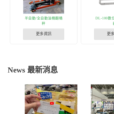
半自動/全自動油桶翻桶
DL-100
秤
更多資訊
更
News 最新消息