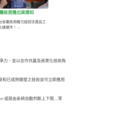
屬檢測機出貨通知
台金屬檢測機已經前往蛋品工
線運作！ ...
爭力，並以合作共贏及商業化技術角
前安和已成熟開發之技術並可立即應用
ive 或是由系統自動判斷上下限…等