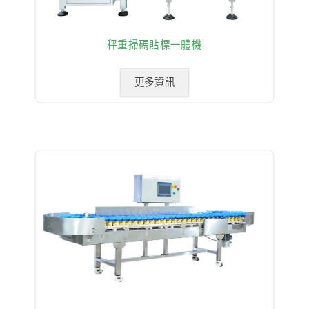
秤重掃碼貼標一體機
更多資訊