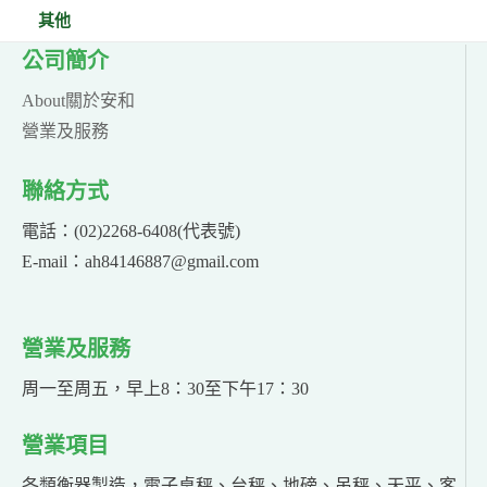
其他
公司簡介
About關於安和
營業及服務
聯絡方式
電話：(02)2268-6408(代表號)
E-mail：ah84146887@gmail.com
營業及服務
周一至周五，早上8：30至下午17：30
營業項目
各類衡器製造，電子桌秤、台秤、地磅、吊秤、天平、客