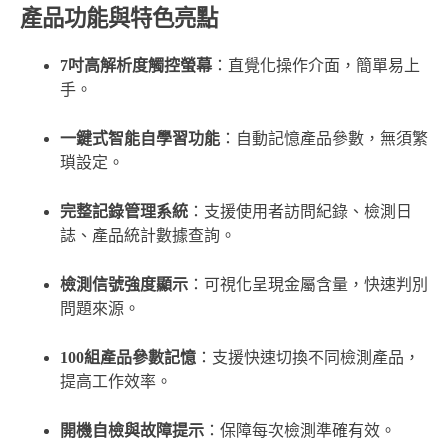
產品功能與特色亮點
7吋高解析度觸控螢幕
：直覺化操作介面，簡單易上
手。
一鍵式智能自學習功能
：自動記憶產品參數，無須繁
瑣設定。
完整記錄管理系統
：支援使用者訪問紀錄、檢測日
誌、產品統計數據查詢。
檢測信號強度顯示
：可視化呈現金屬含量，快速判別
問題來源。
100組產品參數記憶
：支援快速切換不同檢測產品，
提高工作效率。
開機自檢與故障提示
：保障每次檢測準確有效。