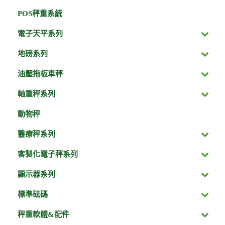
POS秤重系統
電子天平系列
地磅系列
油壓拖板車秤
軸重秤系列
動物秤
醫療秤系列
客製化電子秤系列
顯示器系列
標準砝碼
秤重軟體&配件