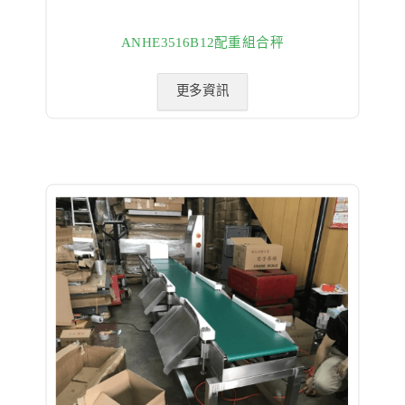
ANHE3516B12配重組合秤
更多資訊