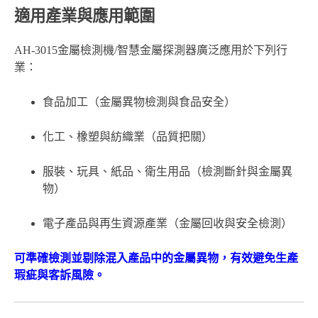
適用產業與應用範圍
AH-3015金屬檢測機/智慧金屬探測器廣泛應用於下列行
業：
食品加工（金屬異物檢測與食品安全）
化工、橡塑與紡織業（品質把關）
服裝、玩具、紙品、衛生用品（檢測斷針與金屬異
物）
電子產品與再生資源產業（金屬回收與安全檢測）
可準確檢測並剔除混入產品中的金屬異物，有效避免生產
瑕疵與客訴風險。