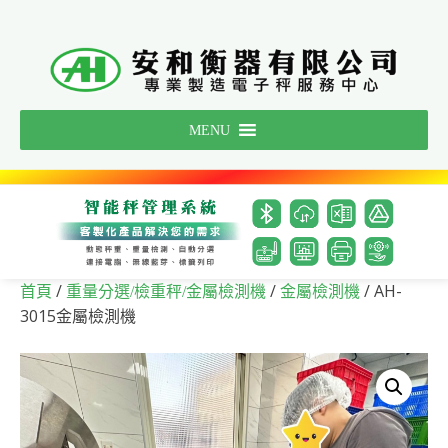
Skip
to
content
MENU
/
/
/ AH-
首頁
重量分選/檢重秤/金屬檢測機
金屬檢測機
3015金屬檢測機