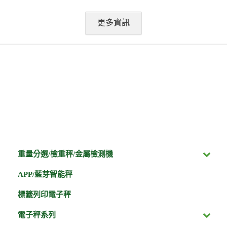
更多資訊
重量分選/檢重秤/金屬檢測機
APP/藍芽智能秤
標籤列印電子秤
電子秤系列