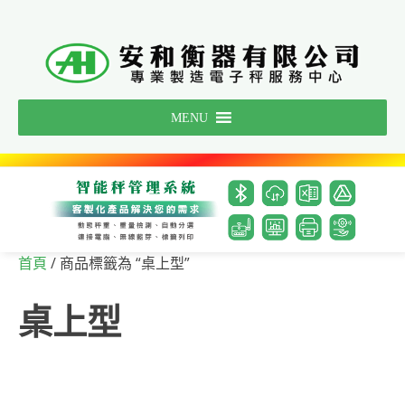
Skip
to
content
MENU
/ 商品標籤為 “桌上型”
首頁
桌上型