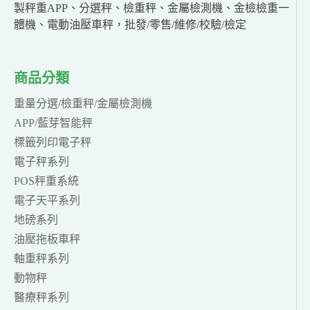
製秤重APP、分選秤、檢重秤、金屬檢測機、金檢檢重一
體機、電動油壓車秤，批發/零售/維修/校驗/檢定
商品分類
重量分選/檢重秤/金屬檢測機
APP/藍芽智能秤
標籤列印電子秤
電子秤系列
POS秤重系統
電子天平系列
地磅系列
油壓拖板車秤
軸重秤系列
動物秤
醫療秤系列