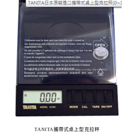
TANITA攜帶式桌上型克拉秤