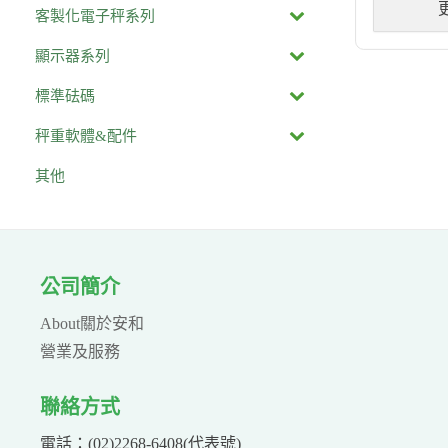
客製化電子秤系列
顯示器系列
標準砝碼
秤重軟體&配件
其他
公司簡介
About關於安和
營業及服務
聯絡方式
電話：(02)2268-6408(代表號)