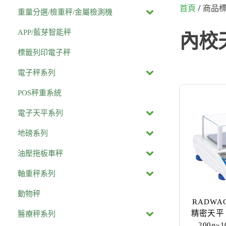
/ 商品
首頁
重量分選/檢重秤/金屬檢測機
APP/藍芽智能秤
內校
標籤列印電子秤
電子秤系列
POS秤重系統
電子天平系列
地磅系列
油壓拖板車秤
軸重秤系列
動物秤
RADWAG
精密天平 
醫療秤系列
200g~