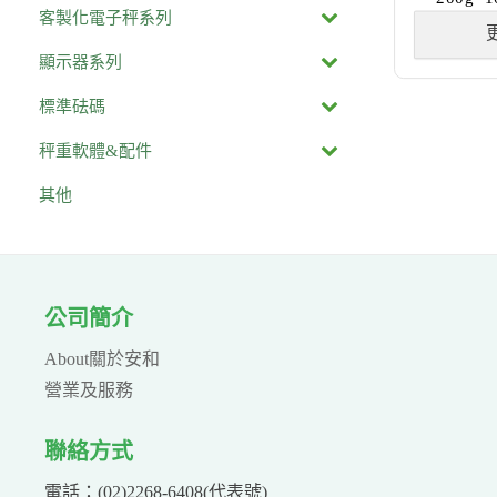
客製化電子秤系列
顯示器系列
標準砝碼
秤重軟體&配件
其他
公司簡介
About關於安和
營業及服務
聯絡方式
電話：(02)2268-6408(代表號)