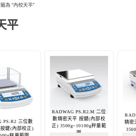
標籤為 “內校天平”
天平
RADWAG PS.R2.M 二位
RAD
數精密天平 按鍵(內部校
 PS.R2 三位數
精密
正) 3500g~10100g秤量範
按鍵(內部校正)
350
圍
1000g秤量範圍