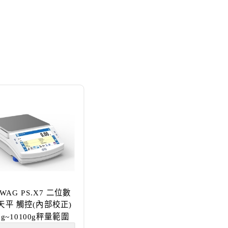
WAG PS.X7 二位數
天平 觸控(內部校正)
0g~10100g秤量範圍