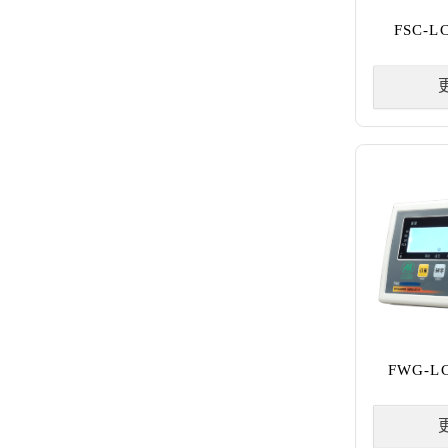
FSC-
FWG-