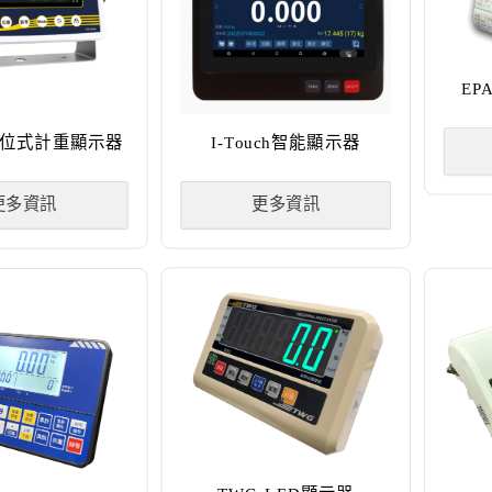
E
0數位式計重顯示器
I-Touch智能顯示器
更多資訊
更多資訊