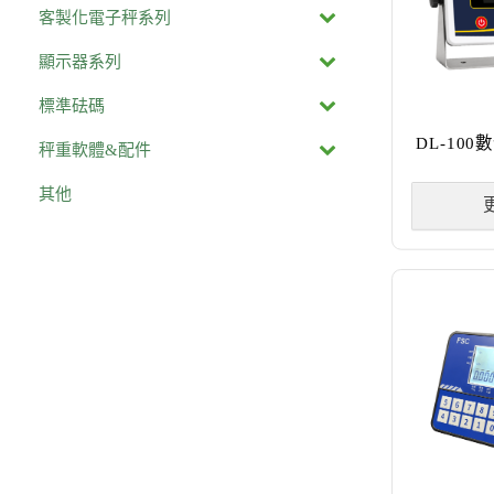
客製化電子秤系列
顯示器系列
標準砝碼
DL-10
秤重軟體&配件
其他