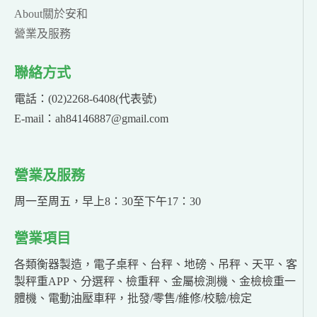
About關於安和
營業及服務
聯絡方式
電話：(02)2268-6408(代表號)
E-mail：ah84146887@gmail.com
營業及服務
周一至周五，早上8：30至下午17：30
營業項目
各類衡器製造，電子桌秤、台秤、地磅、吊秤、天平、客
製秤重APP、分選秤、檢重秤、金屬檢測機、金檢檢重一
體機、電動油壓車秤，批發/零售/維修/校驗/檢定