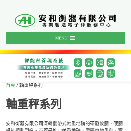
Skip
to
content
MENU
/ 軸重秤系列
首頁
軸重秤系列
安和衡器有限公司深耕攜帶式軸重地磅的研發軟體、硬體
設計規劃製造，不管是進口軸重地磅、露營車軸重秤、資