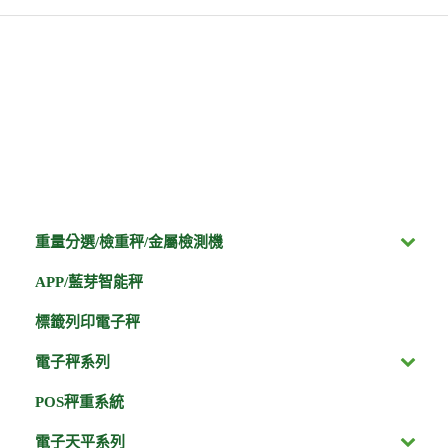
重量分選/檢重秤/金屬檢測機
APP/藍芽智能秤
標籤列印電子秤
電子秤系列
POS秤重系統
電子天平系列