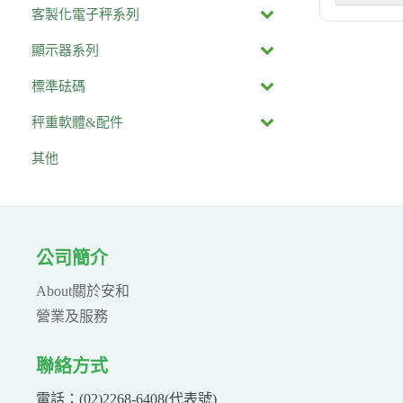
客製化電子秤系列
顯示器系列
標準砝碼
秤重軟體&配件
其他
公司簡介
About關於安和
營業及服務
聯絡方式
電話：(02)2268-6408(代表號)