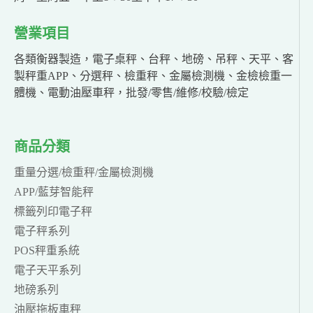
營業項目
各類衡器製造，電子桌秤、台秤、地磅、吊秤、天平、客
製秤重APP、分選秤、檢重秤、金屬檢測機、金檢檢重一
體機、電動油壓車秤，批發/零售/維修/校驗/檢定
商品分類
重量分選/檢重秤/金屬檢測機
APP/藍芽智能秤
標籤列印電子秤
電子秤系列
POS秤重系統
電子天平系列
地磅系列
油壓拖板車秤