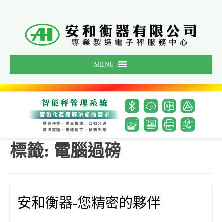
Skip
to
content
MENU
標籤:
電腦過磅
安和衡器-您精密的夥伴