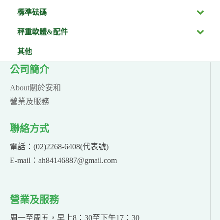
標準砝碼
秤重軟體&配件
其他
公司簡介
About關於安和
營業及服務
聯絡方式
電話：(02)2268-6408(代表號)
E-mail：ah84146887@gmail.com
營業及服務
周一至周五，早上8：30至下午17：30