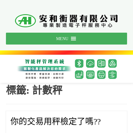
Skip
to
content
MENU
標籤:
計數秤
你的交易用秤檢定了嗎??