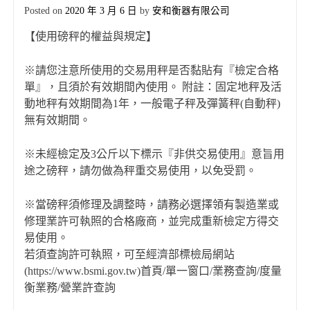
Posted on
2020 年 3 月 6 日
by
安和衡器有限公司
【使用磅秤的權益與規定】
※請您注意所使用的交易用秤是否黏貼有『檢定合格
單』，且須於有效期間內使用。 附註：固定地秤及活
動地秤有效期間為1年，一般電子秤及彈簧秤(自動秤)
無有效期間。
※未經檢定及3公斤以下標示『非供交易使用』意旨用
途之磅秤，請勿做為秤重交易使用，以免受罰。
※當磅秤須修理及調整時，請務必選擇領有製造業或
修理業許可執照的合格廠商，並完成重新檢定方得交
易使用。
若須查詢許可執照，可至經濟部標檢局網站
(https://www.bsmi.gov.tw)首頁/單一窗口/業務查詢/度量
衡業務/營業許查詢