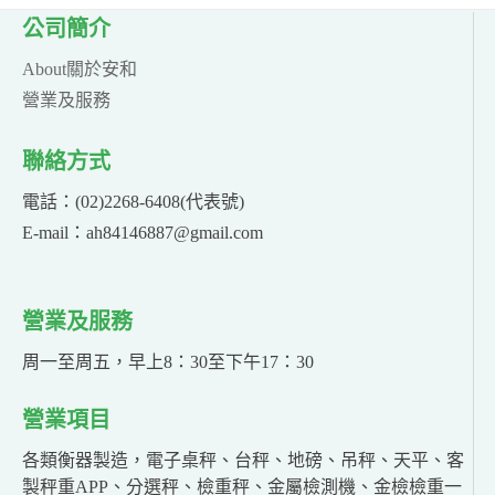
公司簡介
About關於安和
營業及服務
聯絡方式
電話：(02)2268-6408(代表號)
E-mail：ah84146887@gmail.com
營業及服務
周一至周五，早上8：30至下午17：30
營業項目
各類衡器製造，電子桌秤、台秤、地磅、吊秤、天平、客
製秤重APP、分選秤、檢重秤、金屬檢測機、金檢檢重一