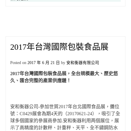
2017年台灣國際包裝食品展
Posted on
2017 年 6 月 21 日
by
安和衡器有限公司
201
7
年台灣國際包裝食品展，全台規模最大、歷史悠
久、匯合完整的產業供應鏈！
安和衡器公司-參加世貿2017年台北國際食品展，攤位
號：C0429展會為期4天的（20170621-24），吸引了全
球多個國家的參展商參加.安和衡器利用两個展位，展
示了高精度的計數秤、計重秤、天平、全不鏽鋼防水