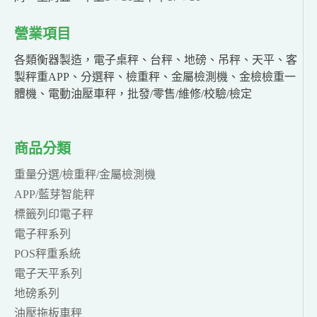
營業項目
各類衡器製造，電子桌秤、台秤、地磅、吊秤、天平、客
製秤重APP、分選秤、檢重秤、金屬檢測機、金檢檢重一
體機、電動油壓車秤，批發/零售/維修/校驗/檢定
商品分類
重量分選/檢重秤/金屬檢測機
APP/藍芽智能秤
標籤列印電子秤
電子秤系列
POS秤重系統
電子天平系列
地磅系列
油壓拖板車秤