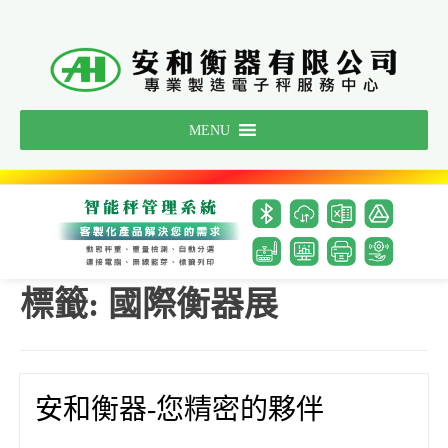
Skip
to
content
MENU
標籤:
國際衡器展
安和衡器-您精密的夥伴