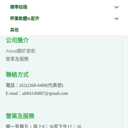
標準砝碼
秤重軟體&配件
其他
公司簡介
About關於安和
營業及服務
聯絡方式
電話：(02)2268-6408(代表號)
E-mail：ah84146887@gmail.com
營業及服務
周一至周五，早上8：30至下午17：30