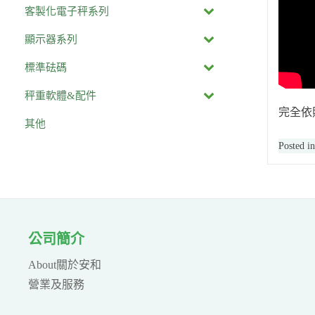
客製化電子秤系列
顯示器系列
標準砝碼
秤重軟體&配件
完全依
其他
Posted i
公司簡介
About關於安和
營業及服務