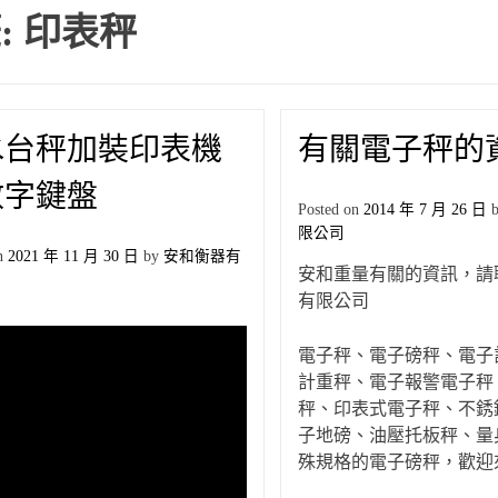
:
印表秤
水台秤加裝印表機
有關電子秤的
數字鍵盤
Posted on
2014 年 7 月 26 日
限公司
on
2021 年 11 月 30 日
by
安和衡器有
安和重量有關的資訊，請
有限公司
電子秤、電子磅秤、電子
計重秤、電子報警電子秤
秤、印表式電子秤、不銹
子地磅、油壓托板秤、量
殊規格的電子磅秤，歡迎