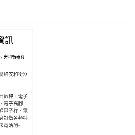
資訊
by
安和衡器有
聯絡安和衡器
計數秤、電子
、電子高腳
鋼電子秤、電
身訂做各類特
來電洽詢~