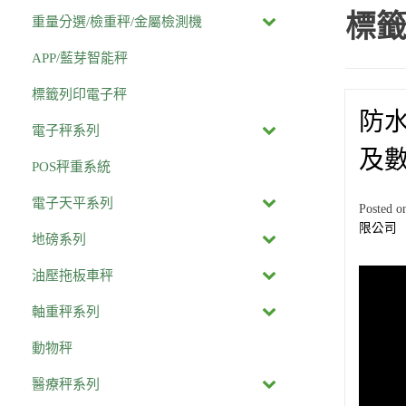
標籤
重量分選/檢重秤/金屬檢測機
APP/藍芽智能秤
標籤列印電子秤
防
電子秤系列
及
POS秤重系統
電子天平系列
Posted 
限公司
地磅系列
油壓拖板車秤
軸重秤系列
動物秤
醫療秤系列