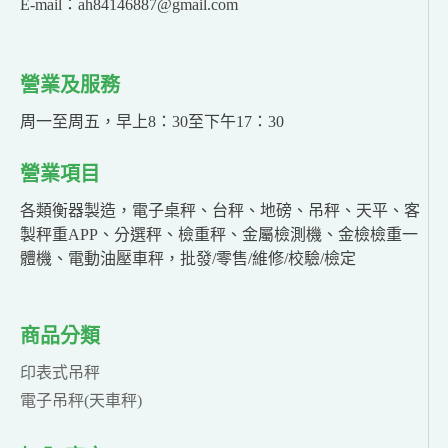
E-mail：ah84146887@gmail.com
營業及服務
周一至周五，早上8：30至下午17：30
營業項目
各類衡器製造，電子桌秤、台秤、地磅、吊秤、天平、客
製秤重APP、分選秤、檢重秤、金屬檢測機、金檢檢重一
體機、電動油壓車秤，批發/零售/維修/校驗/檢定
商品分類
印表式吊秤
電子吊秤(天車秤)