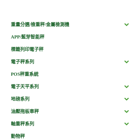
重量分選/檢重秤/金屬檢測機
APP/藍芽智能秤
標籤列印電子秤
電子秤系列
POS秤重系統
電子天平系列
地磅系列
油壓拖板車秤
軸重秤系列
動物秤