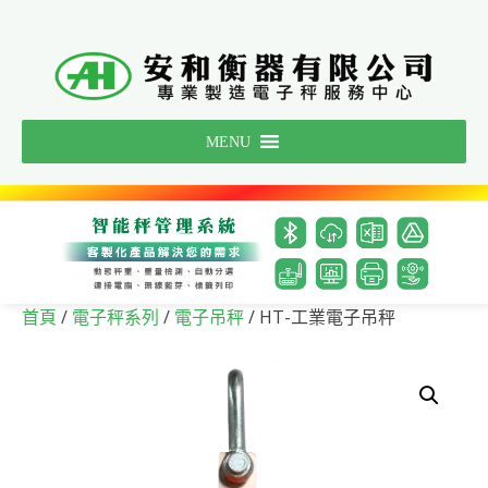
Skip
to
content
MENU
/
/
/ HT-工業電子吊秤
首頁
電子秤系列
電子吊秤