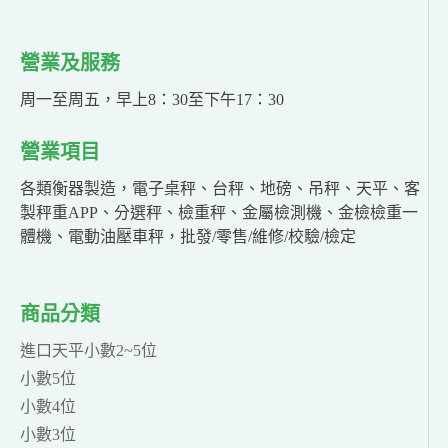
營業及服務
周一至周五，早上8：30至下午17：30
營業項目
各類衡器製造，電子桌秤、台秤、地磅、吊秤、天平、客
製秤重APP、分選秤、檢重秤、金屬檢測機、金檢檢重一
體機、電動油壓車秤，批發/零售/維修/校驗/檢定
商品分類
進口天平小數2~5位
小數5位
小數4位
小數3位