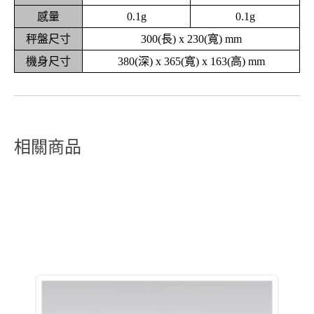
感量
0.1g
0.1g
秤盤尺寸
300(長) x 230(寬) mm
機身尺寸
380(深) x 365(寬) x 163(高) mm
相關商品