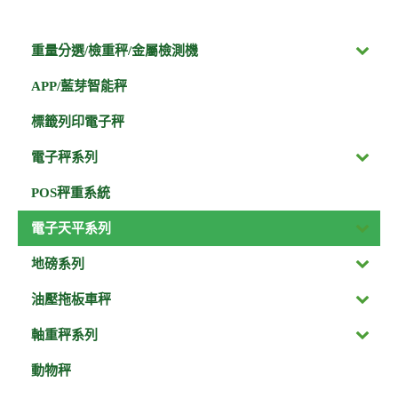
重量分選/檢重秤/金屬檢測機
APP/藍芽智能秤
標籤列印電子秤
電子秤系列
POS秤重系統
電子天平系列
地磅系列
油壓拖板車秤
軸重秤系列
動物秤