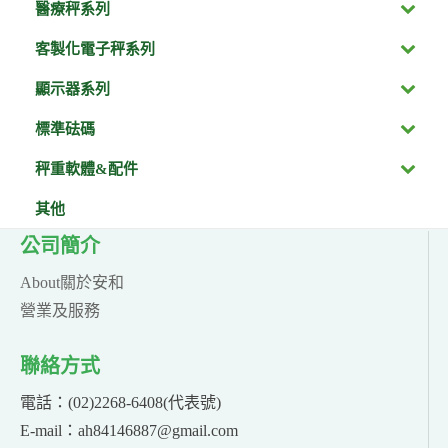
醫療秤系列
客製化電子秤系列
顯示器系列
標準砝碼
秤重軟體&配件
其他
公司簡介
About關於安和
營業及服務
聯絡方式
電話：(02)2268-6408(代表號)
E-mail：ah84146887@gmail.com