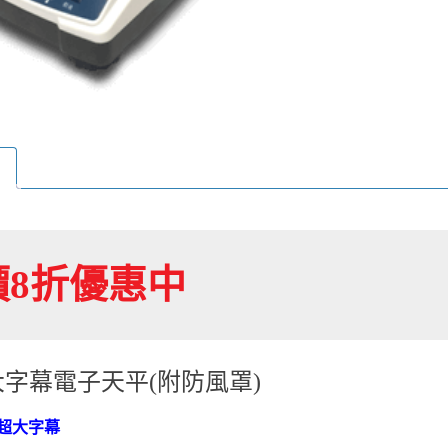
價8折優惠中
大字幕電子天平(附防風罩)
m超大字幕