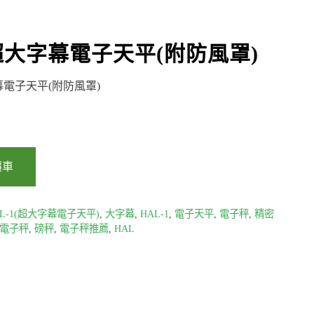
超大字幕電子天平(附防風罩)
幕電子天平(附防風罩)
價車
AL-1(超大字幕電子天平)
,
大字幕
,
HAL-1
,
電子天平
,
電子秤
,
精密
電子秤
,
磅秤
,
電子秤推薦
,
HAL