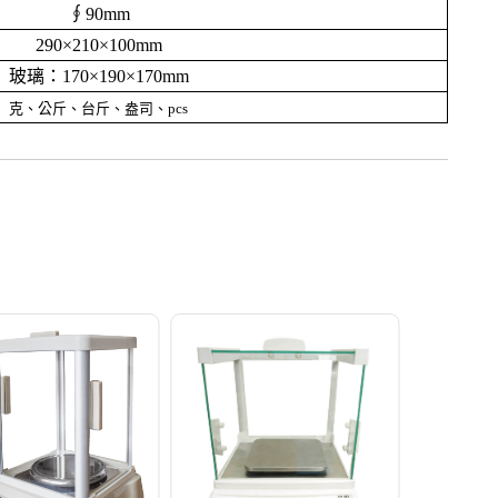
∮90mm
290×210×100mm
玻璃：170×190×170mm
克、公斤、台斤、盎司、pcs