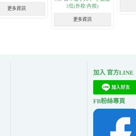
3位(外校/內校)
更多資訊
更多資訊
加入 官方LINE
FB粉絲專頁