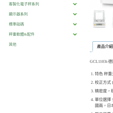
客製化電子秤系列
顯示器系列
標準砝碼
秤重軟體&配件
其他
產品介紹
GCL1103
特色 秤重
校正方式
精密度，
單位選擇
國兩，日