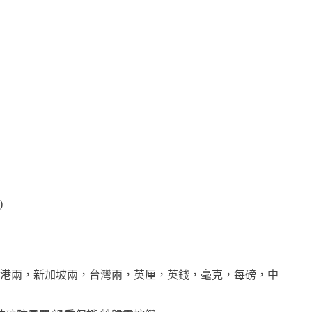
)
香港兩，新加坡兩，台灣兩，英厘，英錢，毫克，每磅，中