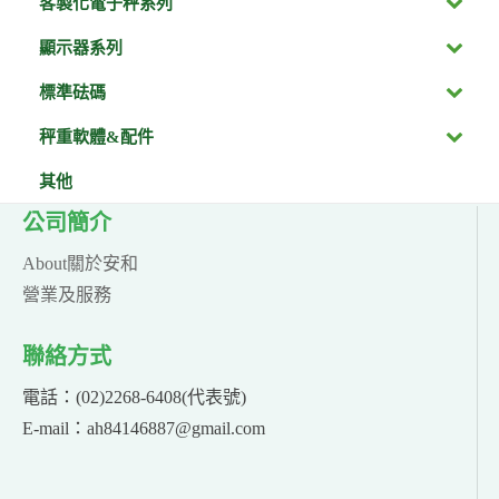
客製化電子秤系列
顯示器系列
標準砝碼
秤重軟體&配件
其他
公司簡介
About關於安和
營業及服務
聯絡方式
電話：(02)2268-6408(代表號)
E-mail：ah84146887@gmail.com