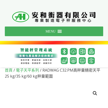
Skip
to
content
MENU
/
/ RADWAG C32.PM高秤量精密天平
首頁
電子天平系列
25 kg/35 kg/60 kg秤量範圍