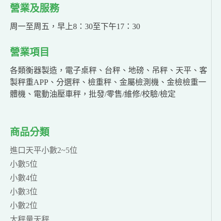
營業及服務
周一至周五，早上8：30至下午17：30
營業項目
各類衡器製造，電子桌秤、台秤、地磅、吊秤、天平、客
製秤重APP、分選秤、檢重秤、金屬檢測機、金檢檢重一
體機、電動油壓車秤，批發/零售/維修/校驗/檢定
商品分類
進口天平小數2~5位
小數5位
小數4位
小數3位
小數2位
大秤量天秤