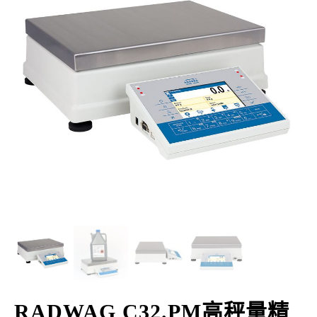
RADWAG C32.PM高秤量精