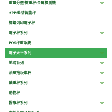
重量分選/檢重秤/金屬檢測機
APP/藍芽智能秤
標籤列印電子秤
電子秤系列
POS秤重系統
電子天平系列
地磅系列
油壓拖板車秤
軸重秤系列
動物秤
醫療秤系列