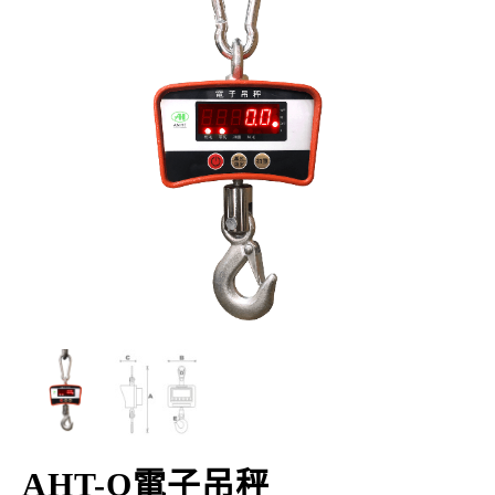
AHT-Q電子吊秤