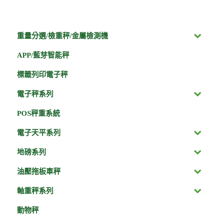
重量分選/檢重秤/金屬檢測機
APP/藍芽智能秤
標籤列印電子秤
電子秤系列
POS秤重系統
電子天平系列
地磅系列
油壓拖板車秤
軸重秤系列
動物秤