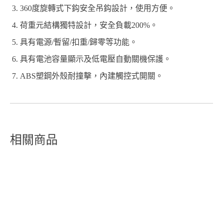
360度旋轉式下鈎安全吊鈎設計，使用方便。
荷重元結構獨特設計，安全負載200%。
具有電源/暫留/扣重/歸零等功能。
具有電池容量顯示及低電壓自動關機保護。
ABS塑鋼外殼耐撞擊，內建觸控式開關。
相關商品