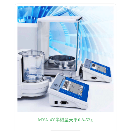
MYA.4Y半微量天平0.8-52g