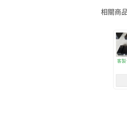
相關商
客製