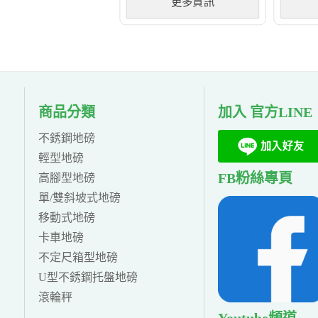
更多資訊
商品分類
加入 官方LINE
不銹鋼地磅
輕型地磅
FB粉絲專頁
高腳型地磅
單/雙斜坡式地磅
移動式地磅
卡車地磅
不定尺箱型地磅
U型不銹鋼托盤地磅
滾輪秤
Youtube頻道