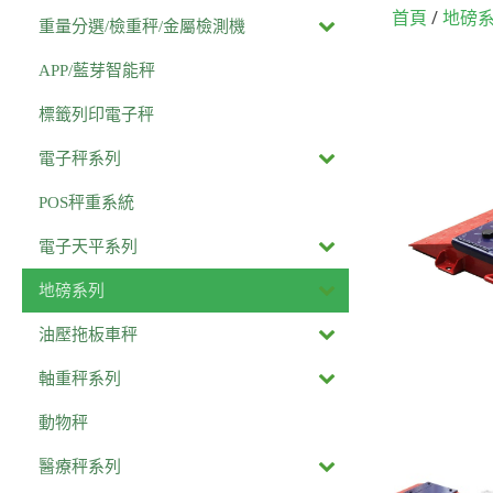
/
首頁
地磅
重量分選/檢重秤/金屬檢測機
APP/藍芽智能秤
標籤列印電子秤
電子秤系列
POS秤重系統
電子天平系列
地磅系列
油壓拖板車秤
軸重秤系列
動物秤
醫療秤系列