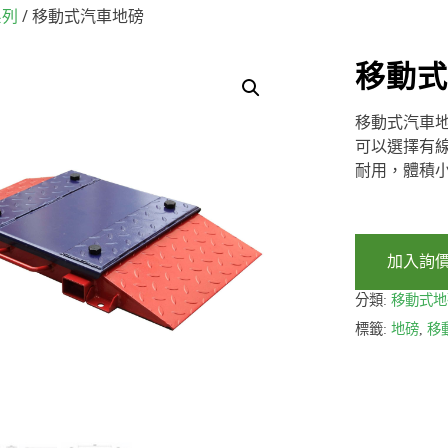
/ 移動式汽車地磅
系列
移動式
移動式汽車
可以選擇有
耐用，體積
加入詢
分類:
移動式地
標籤:
地磅
,
移