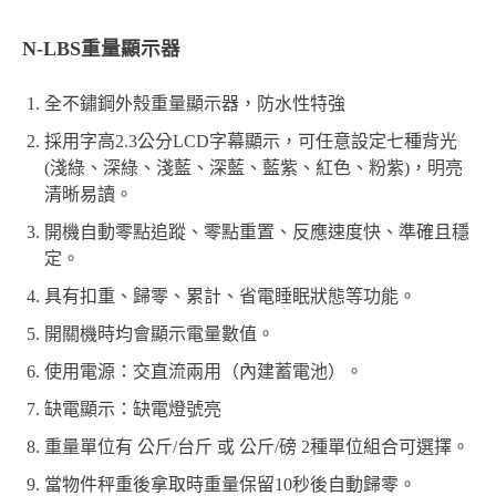
N-LBS重量顯示器
全不鏽鋼外殼重量顯示器，防水性特強
採用字高2.3公分LCD字幕顯示，可任意設定七種背光
(淺綠、深綠、淺藍、深藍、藍紫、紅色、粉紫)，明亮
清晰易讀。
開機自動零點追蹤、零點重置、反應速度快、準確且穩
定。
具有扣重、歸零、累計、省電睡眠狀態等功能。
開關機時均會顯示電量數值。
使用電源：交直流兩用（內建蓄電池）。
缺電顯示：缺電燈號亮
重量單位有 公斤/台斤 或 公斤/磅 2種單位組合可選擇。
當物件秤重後拿取時重量保留10秒後自動歸零。