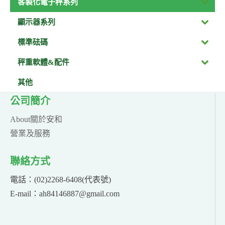
客製化電子秤系列
顯示器系列
標準砝碼
秤重軟體&配件
其他
公司簡介
About關於安和
營業及服務
聯絡方式
電話：(02)2268-6408(代表號)
E-mail：ah84146887@gmail.com