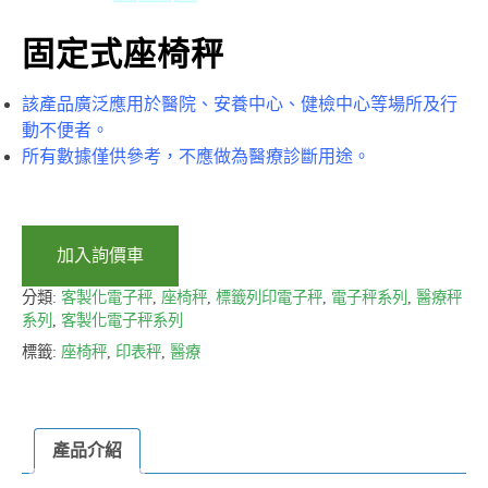
固定式座椅秤
該產品廣泛應用於醫院、安養中心、健檢中心等場所及行
動不便者。
所有數據僅供參考，不應做為醫療診斷用途。
加入詢價車
分類:
客製化電子秤
,
座椅秤
,
標籤列印電子秤
,
電子秤系列
,
醫療秤
系列
,
客製化電子秤系列
標籤:
座椅秤
,
印表秤
,
醫療
產品介紹