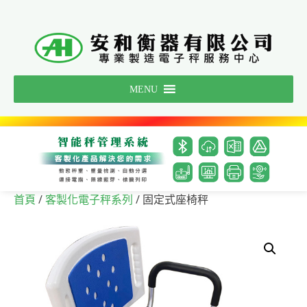
Skip
to
content
MENU
/
/ 固定式座椅秤
首頁
客製化電子秤系列