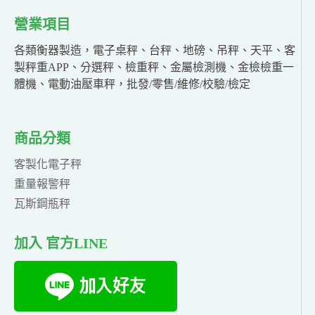
營業項目
各類衡器製造，電子桌秤、台秤、地磅、吊秤、天平、客
製秤重APP、分選秤、檢重秤、金屬檢測機、金檢檢重一
體機、電動油壓車秤，批發/零售/維修/校驗/檢定
商品分類
客製化電子秤
重量報警秤
瓦斯鋼瓶秤
加入 官方LINE