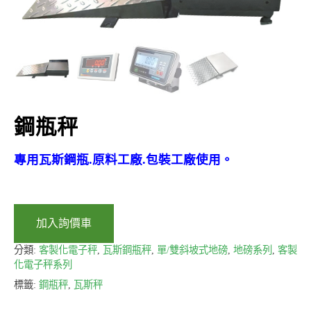
鋼瓶秤
專用
瓦斯鋼瓶.原料工廠.包裝工廠使用
。
加入詢價車
分類:
客製化電子秤
,
瓦斯鋼瓶秤
,
單/雙斜坡式地磅
,
地磅系列
,
客製
化電子秤系列
標籤:
鋼瓶秤
,
瓦斯秤