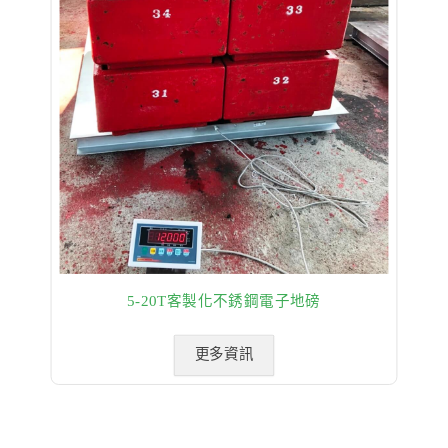
5-20T客製化不銹鋼電子地磅
更多資訊