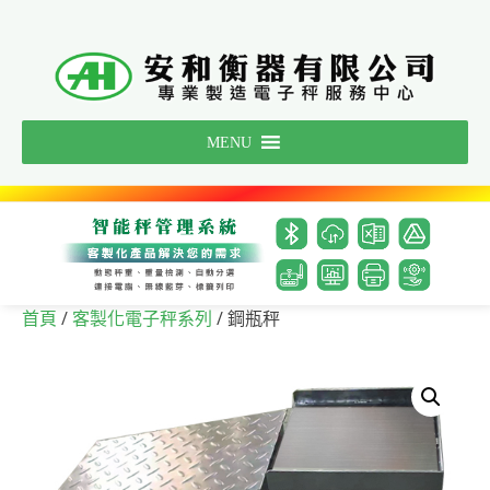
Skip
to
content
MENU
/
/ 鋼瓶秤
首頁
客製化電子秤系列