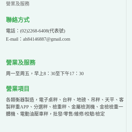
營業及服務
聯絡方式
電話：(02)2268-6408(代表號)
E-mail：ah84146887@gmail.com
營業及服務
周一至周五，早上8：30至下午17：30
營業項目
各類衡器製造，電子桌秤、台秤、地磅、吊秤、天平、客
製秤重APP、分選秤、檢重秤、金屬檢測機、金檢檢重一
體機、電動油壓車秤，批發/零售/維修/校驗/檢定