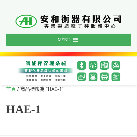
Skip
to
content
MENU
/ 商品標籤為 “HAE-1”
首頁
HAE-1