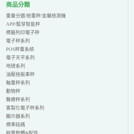
商品分類
重量分選/檢重秤/金屬檢測機
APP/藍芽智能秤
標籤列印電子秤
電子秤系列
POS秤重系統
電子天平系列
地磅系列
油壓拖板車秤
軸重秤系列
動物秤
醫療秤系列
客製化電子秤系列
顯示器系列
標準砝碼
秤重軟體&配件