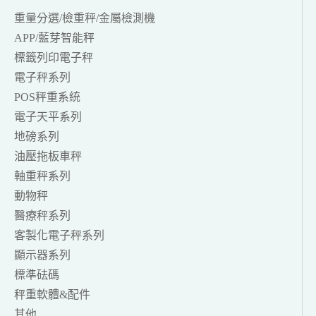
重量分選/檢重秤/金屬檢測機
APP/藍芽智能秤
標籤列印電子秤
電子秤系列
POS秤重系統
電子天平系列
地磅系列
油壓拖板車秤
軸重秤系列
動物秤
醫療秤系列
客製化電子秤系列
顯示器系列
標準砝碼
秤重軟體&配件
其他