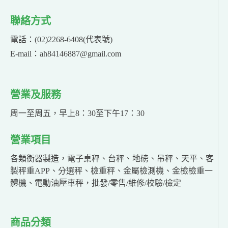
聯絡方式
電話：(02)2268-6408(代表號)
E-mail：ah84146887@gmail.com
營業及服務
周一至周五，早上8：30至下午17：30
營業項目
各類衡器製造，電子桌秤、台秤、地磅、吊秤、天平、客
製秤重APP、分選秤、檢重秤、金屬檢測機、金檢檢重一
體機、電動油壓車秤，批發/零售/維修/校驗/檢定
商品分類