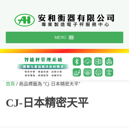
Skip
to
content
MENU
/ 商品標籤為 “CJ-日本精密天平”
首頁
CJ-日本精密天平