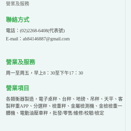
營業及服務
聯絡方式
電話：(02)2268-6408(代表號)
E-mail：ah84146887@gmail.com
營業及服務
周一至周五，早上8：30至下午17：30
營業項目
各類衡器製造，電子桌秤、台秤、地磅、吊秤、天平、客
製秤重APP、分選秤、檢重秤、金屬檢測機、金檢檢重一
體機、電動油壓車秤，批發/零售/維修/校驗/檢定