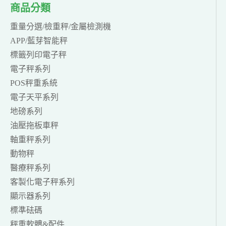
商品分類
重量分選/檢重秤/金屬檢測機
APP/藍芽智能秤
標籤列印電子秤
電子秤系列
POS秤重系統
電子天平系列
地磅系列
油壓拖板車秤
軸重秤系列
動物秤
醫療秤系列
客製化電子秤系列
顯示器系列
標準砝碼
秤重軟體&配件