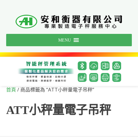
Skip
to
content
MENU
/ 商品標籤為 “ATT小秤量電子吊秤”
首頁
ATT小秤量電子吊秤