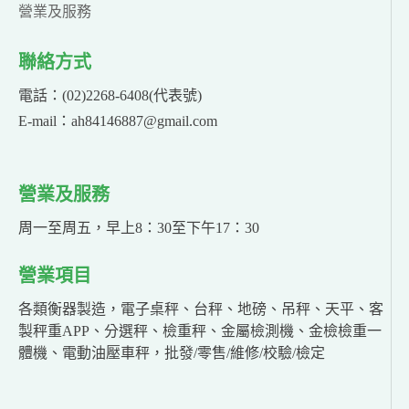
營業及服務
聯絡方式
電話：(02)2268-6408(代表號)
E-mail：ah84146887@gmail.com
營業及服務
周一至周五，早上8：30至下午17：30
營業項目
各類衡器製造，電子桌秤、台秤、地磅、吊秤、天平、客
製秤重APP、分選秤、檢重秤、金屬檢測機、金檢檢重一
體機、電動油壓車秤，批發/零售/維修/校驗/檢定