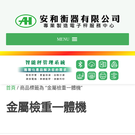
Skip
to
content
MENU
/ 商品標籤為 “金屬檢重一體機”
首頁
金屬檢重一體機