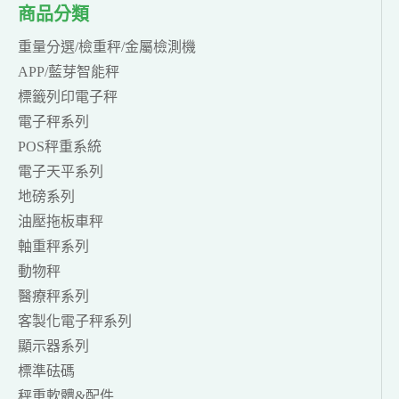
商品分類
重量分選/檢重秤/金屬檢測機
APP/藍芽智能秤
標籤列印電子秤
電子秤系列
POS秤重系統
電子天平系列
地磅系列
油壓拖板車秤
軸重秤系列
動物秤
醫療秤系列
客製化電子秤系列
顯示器系列
標準砝碼
秤重軟體&配件