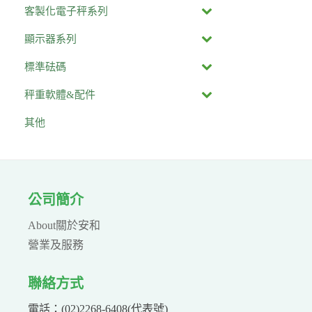
客製化電子秤系列
顯示器系列
標準砝碼
秤重軟體&配件
其他
公司簡介
About關於安和
營業及服務
聯絡方式
電話：(02)2268-6408(代表號)