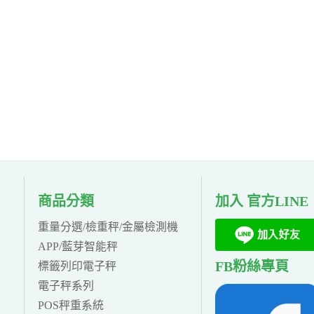
商品分類
加入 官方LINE
重量分選/檢重秤/金屬檢測機
APP/藍芽智能秤
FB粉絲專頁
標籤列印電子秤
電子秤系列
POS秤重系統