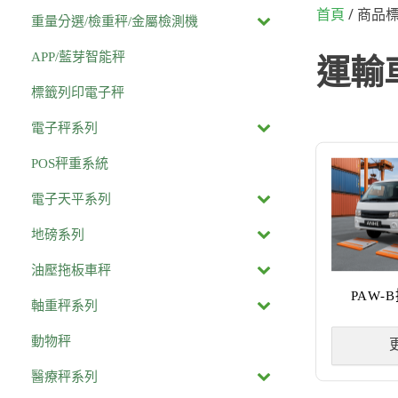
/ 商品
首頁
重量分選/檢重秤/金屬檢測機
APP/藍芽智能秤
運輸
標籤列印電子秤
電子秤系列
POS秤重系統
電子天平系列
地磅系列
油壓拖板車秤
PAW
軸重秤系列
動物秤
醫療秤系列