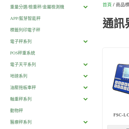
/ 商品
首頁
重量分選/檢重秤/金屬檢測機
APP/藍芽智能秤
通訊
標籤列印電子秤
電子秤系列
POS秤重系統
電子天平系列
地磅系列
油壓拖板車秤
軸重秤系列
動物秤
FSC-
醫療秤系列