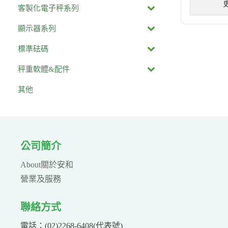
客製化電子秤系列
顯示器系列
標準砝碼
秤重軟體&配件
其他
公司簡介
About關於安和
營業及服務
聯絡方式
電話：(02)2268-6408(代表號)