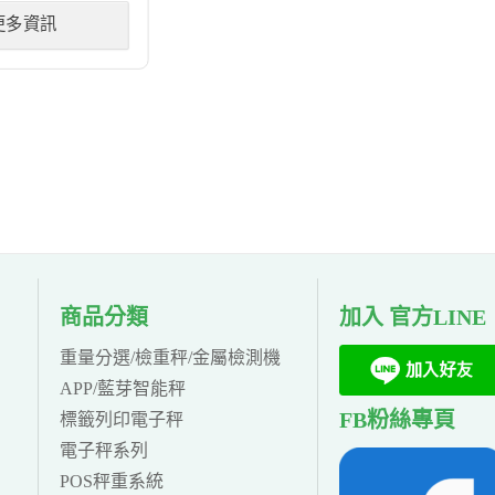
更多資訊
商品分類
加入 官方LINE
重量分選/檢重秤/金屬檢測機
APP/藍芽智能秤
FB粉絲專頁
標籤列印電子秤
電子秤系列
POS秤重系統