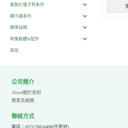
客製化電子秤系列
顯示器系列
標準砝碼
秤重軟體&配件
其他
公司簡介
About關於安和
營業及服務
聯絡方式
電話：(02)2268-6408(代表號)