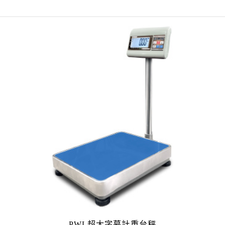
PWL超大字幕計重台秤