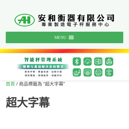
Skip
to
content
MENU
/ 商品標籤為 “超大字幕”
首頁
超大字幕