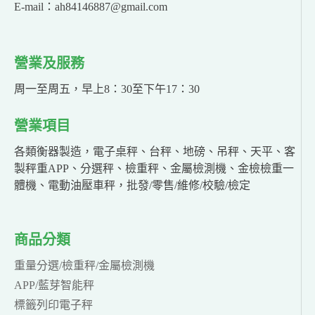
E-mail：ah84146887@gmail.com
營業及服務
周一至周五，早上8：30至下午17：30
營業項目
各類衡器製造，電子桌秤、台秤、地磅、吊秤、天平、客
製秤重APP、分選秤、檢重秤、金屬檢測機、金檢檢重一
體機、電動油壓車秤，批發/零售/維修/校驗/檢定
商品分類
重量分選/檢重秤/金屬檢測機
APP/藍芽智能秤
標籤列印電子秤