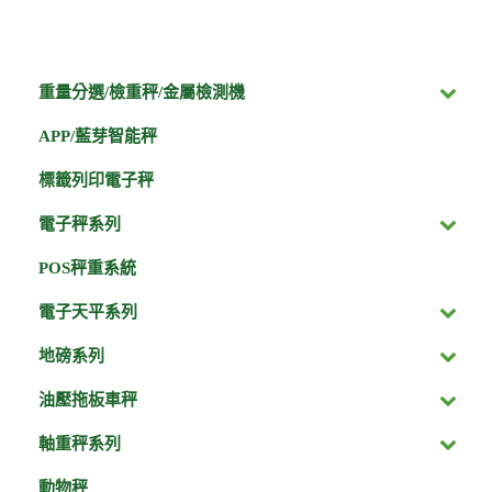
重量分選/檢重秤/金屬檢測機
APP/藍芽智能秤
標籤列印電子秤
電子秤系列
POS秤重系統
電子天平系列
地磅系列
油壓拖板車秤
軸重秤系列
動物秤