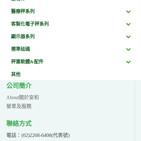
醫療秤系列
客製化電子秤系列
顯示器系列
標準砝碼
秤重軟體&配件
其他
公司簡介
About關於安和
營業及服務
聯絡方式
電話：(02)2268-6408(代表號)