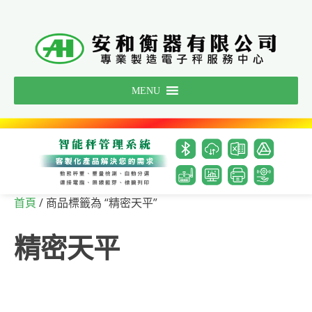
Skip
to
content
MENU
/ 商品標籤為 “精密天平”
首頁
精密天平