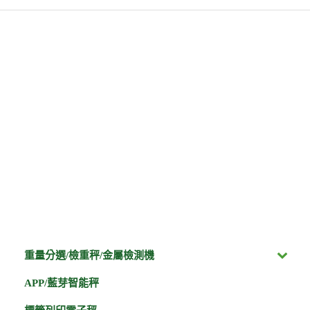
重量分選/檢重秤/金屬檢測機
APP/藍芽智能秤