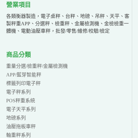
營業項目
各類衡器製造，電子桌秤、台秤、地磅、吊秤、天平、客
製秤重APP、分選秤、檢重秤、金屬檢測機、金檢檢重一
體機、電動油壓車秤，批發/零售/維修/校驗/檢定
商品分類
重量分選/檢重秤/金屬檢測機
APP/藍芽智能秤
標籤列印電子秤
電子秤系列
POS秤重系統
電子天平系列
地磅系列
油壓拖板車秤
軸重秤系列