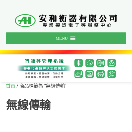
Skip
to
content
MENU
/ 商品標籤為 “無線傳輸”
首頁
無線傳輸