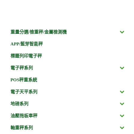
重量分選/檢重秤/金屬檢測機
APP/藍芽智能秤
標籤列印電子秤
電子秤系列
POS秤重系統
電子天平系列
地磅系列
油壓拖板車秤
軸重秤系列