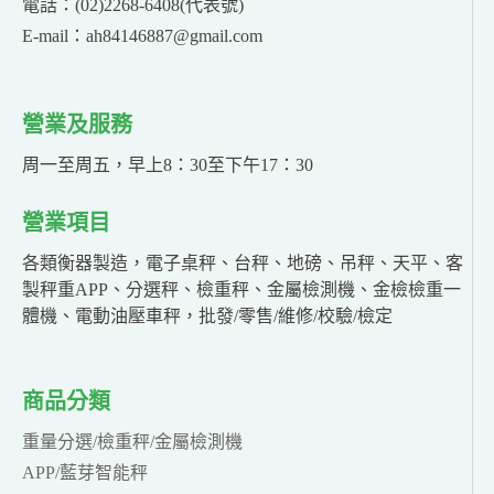
電話：(02)2268-6408(代表號)
E-mail：ah84146887@gmail.com
營業及服務
周一至周五，早上8：30至下午17：30
營業項目
各類衡器製造，電子桌秤、台秤、地磅、吊秤、天平、客
製秤重APP、分選秤、檢重秤、金屬檢測機、金檢檢重一
體機、電動油壓車秤，批發/零售/維修/校驗/檢定
商品分類
重量分選/檢重秤/金屬檢測機
APP/藍芽智能秤