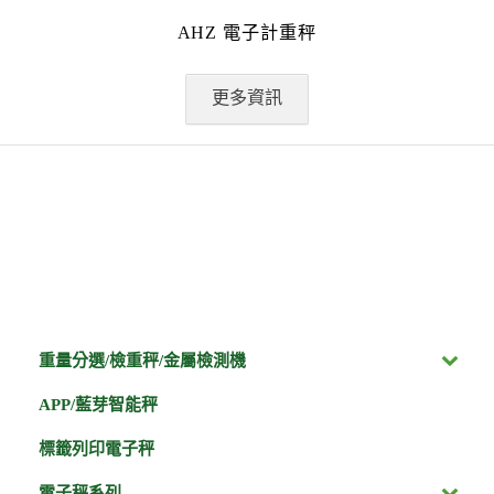
AHZ 電子計重秤
更多資訊
重量分選/檢重秤/金屬檢測機
APP/藍芽智能秤
標籤列印電子秤
電子秤系列