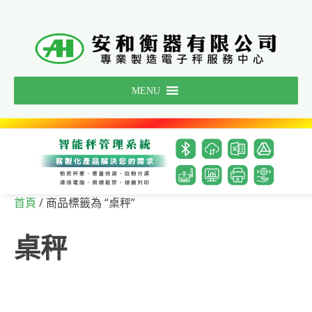
Skip
to
content
MENU
/ 商品標籤為 “桌秤”
首頁
桌秤