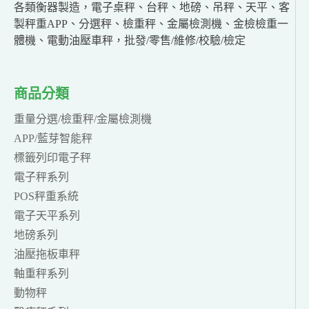
各類衡器製造，電子桌秤、台秤、地磅、吊秤、天平、客
製秤重APP、分選秤、檢重秤、金屬檢測機、金檢檢重一
體機、電動油壓車秤，批發/零售/維修/校驗/檢定
商品分類
重量分選/檢重秤/金屬檢測機
APP/藍芽智能秤
標籤列印電子秤
電子秤系列
POS秤重系統
電子天平系列
地磅系列
油壓拖板車秤
軸重秤系列
動物秤