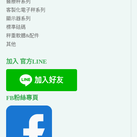
醫療秤系列
客製化電子秤系列
顯示器系列
標準砝碼
秤重軟體&配件
其他
加入 官方LINE
FB粉絲專頁