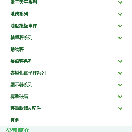
電子天平系列
地磅系列
油壓拖板車秤
軸重秤系列
動物秤
醫療秤系列
客製化電子秤系列
顯示器系列
標準砝碼
秤重軟體&配件
其他
公司簡介