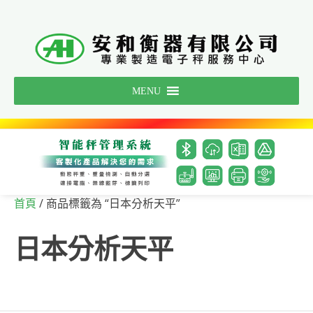
Skip
to
content
MENU
/ 商品標籤為 “日本分析天平”
首頁
日本分析天平