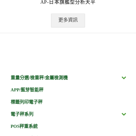
AP-日本旗艦型分析天平
更多資訊
重量分選/檢重秤/金屬檢測機
APP/藍芽智能秤
標籤列印電子秤
電子秤系列
POS秤重系統