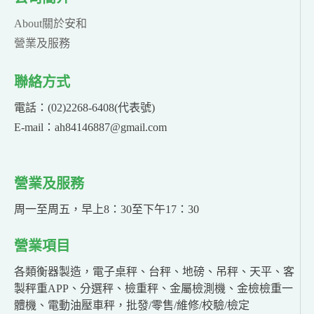
About關於安和
營業及服務
聯絡方式
電話：(02)2268-6408(代表號)
E-mail：ah84146887@gmail.com
營業及服務
周一至周五，早上8：30至下午17：30
營業項目
各類衡器製造，電子桌秤、台秤、地磅、吊秤、天平、客
製秤重APP、分選秤、檢重秤、金屬檢測機、金檢檢重一
體機、電動油壓車秤，批發/零售/維修/校驗/檢定