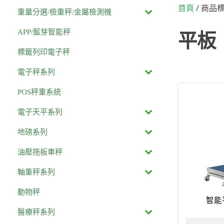
/ 商品標
首頁
重量分選/檢重秤/金屬檢測機
APP/藍芽智能秤
平板
標籤列印電子秤
電子秤系列
POS秤重系統
電子天平系列
地磅系列
油壓拖板車秤
軸重秤系列
動物秤
智能
醫療秤系列