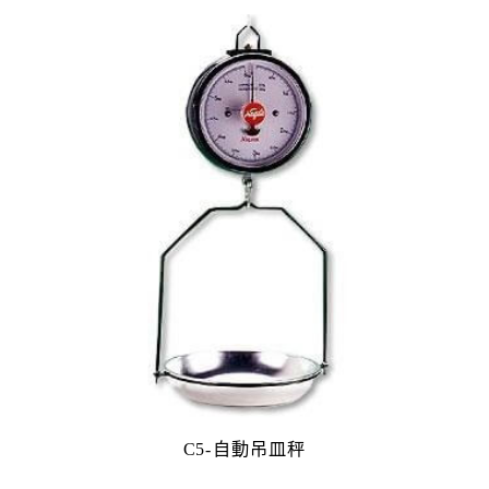
C5-自動吊皿秤