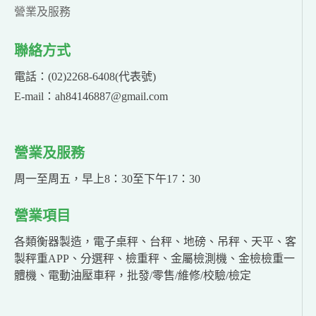
營業及服務
聯絡方式
電話：(02)2268-6408(代表號)
E-mail：ah84146887@gmail.com
營業及服務
周一至周五，早上8：30至下午17：30
營業項目
各類衡器製造，電子桌秤、台秤、地磅、吊秤、天平、客
製秤重APP、分選秤、檢重秤、金屬檢測機、金檢檢重一
體機、電動油壓車秤，批發/零售/維修/校驗/檢定