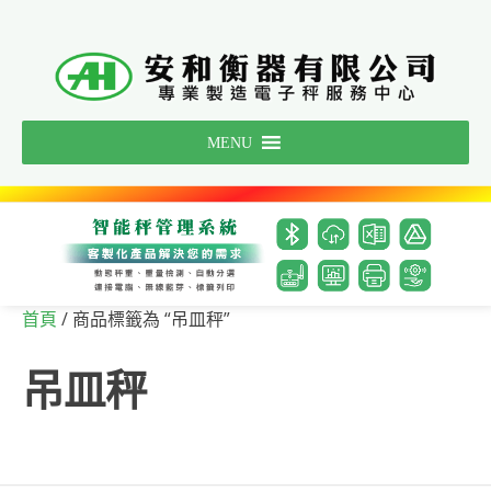
Skip
to
content
MENU
/ 商品標籤為 “吊皿秤”
首頁
吊皿秤