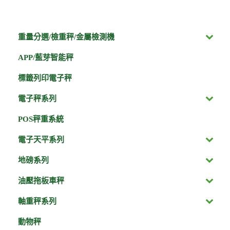
重量分選/檢重秤/金屬檢測機
APP/藍芽智能秤
標籤列印電子秤
電子秤系列
POS秤重系統
電子天平系列
地磅系列
油壓拖板車秤
軸重秤系列
動物秤