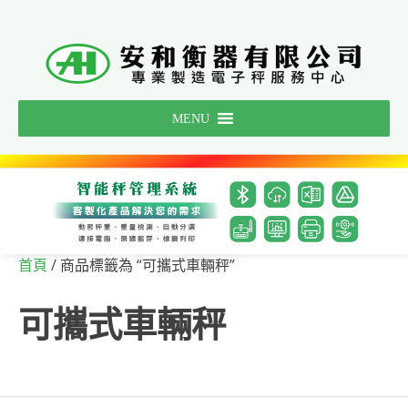
Skip
to
content
MENU
/ 商品標籤為 “可攜式車輛秤”
首頁
可攜式車輛秤