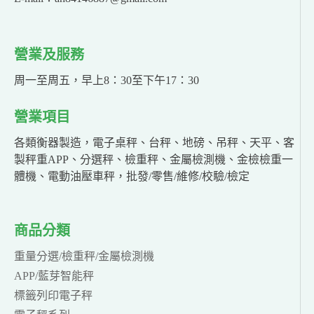
營業及服務
周一至周五，早上8：30至下午17：30
營業項目
各類衡器製造，電子桌秤、台秤、地磅、吊秤、天平、客
製秤重APP、分選秤、檢重秤、金屬檢測機、金檢檢重一
體機、電動油壓車秤，批發/零售/維修/校驗/檢定
商品分類
重量分選/檢重秤/金屬檢測機
APP/藍芽智能秤
標籤列印電子秤