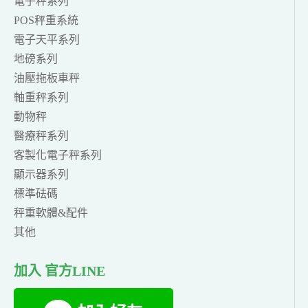
電子秤系列
POS秤重系統
電子天平系列
地磅系列
油壓拖板車秤
軸重秤系列
動物秤
醫療秤系列
客製化電子秤系列
顯示器系列
標準砝碼
秤重軟體&配件
其他
加入 官方LINE