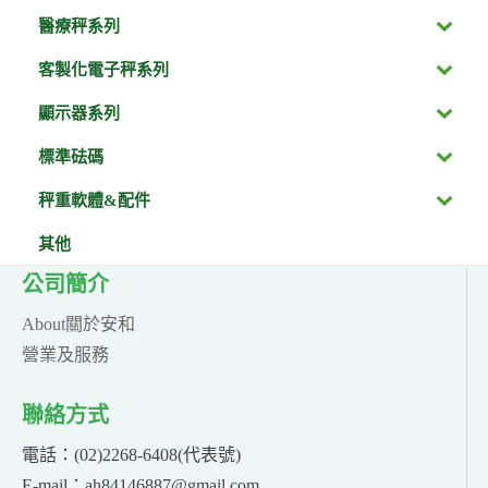
醫療秤系列
客製化電子秤系列
顯示器系列
標準砝碼
秤重軟體&配件
其他
公司簡介
About關於安和
營業及服務
聯絡方式
電話：(02)2268-6408(代表號)
E-mail：ah84146887@gmail.com