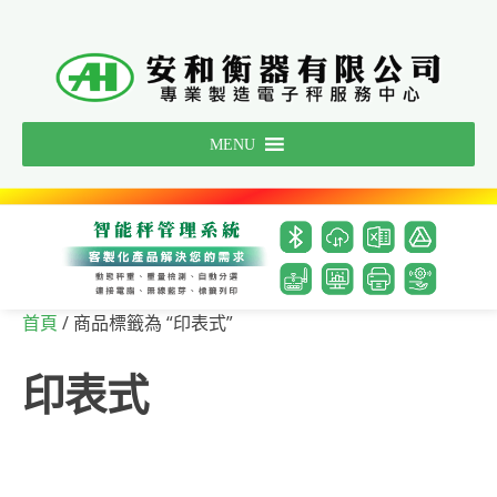
Skip
to
content
MENU
/ 商品標籤為 “印表式”
首頁
印表式