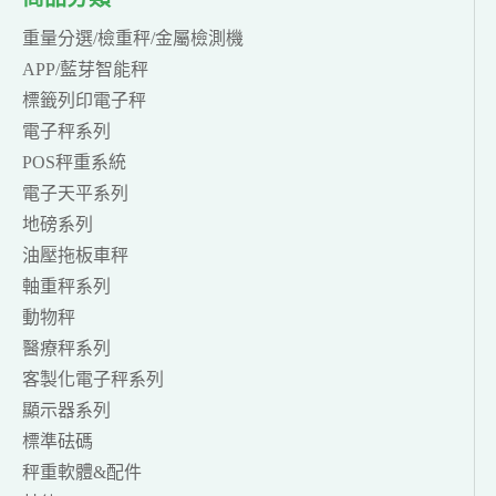
重量分選/檢重秤/金屬檢測機
APP/藍芽智能秤
標籤列印電子秤
電子秤系列
POS秤重系統
電子天平系列
地磅系列
油壓拖板車秤
軸重秤系列
動物秤
醫療秤系列
客製化電子秤系列
顯示器系列
標準砝碼
秤重軟體&配件