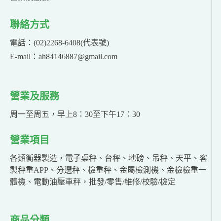
聯絡方式
電話：(02)2268-6408(代表號)
E-mail：ah84146887@gmail.com
營業及服務
周一至周五，早上8：30至下午17：30
營業項目
各類衡器製造，電子桌秤、台秤、地磅、吊秤、天平、客
製秤重APP、分選秤、檢重秤、金屬檢測機、金檢檢重一
體機、電動油壓車秤，批發/零售/維修/校驗/檢定
商品分類