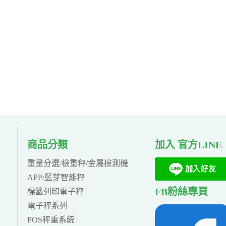
商品分類
加入 官方LINE
重量分選/檢重秤/金屬檢測機
APP/藍芽智能秤
FB粉絲專頁
標籤列印電子秤
電子秤系列
POS秤重系統