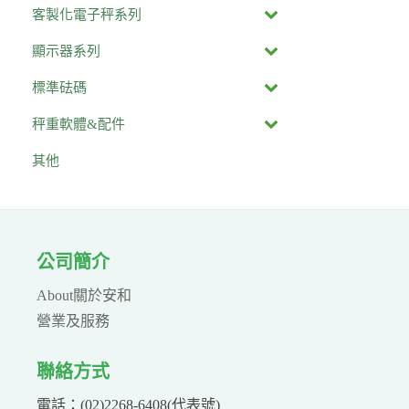
客製化電子秤系列
顯示器系列
標準砝碼
秤重軟體&配件
其他
公司簡介
About關於安和
營業及服務
聯絡方式
電話：(02)2268-6408(代表號)