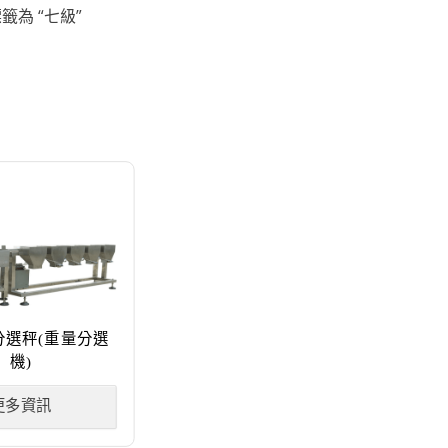
籤為 “七級”
分選秤(重量分選
機)
更多資訊