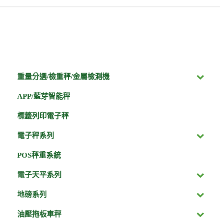
重量分選/檢重秤/金屬檢測機
APP/藍芽智能秤
標籤列印電子秤
電子秤系列
POS秤重系統
電子天平系列
地磅系列
油壓拖板車秤