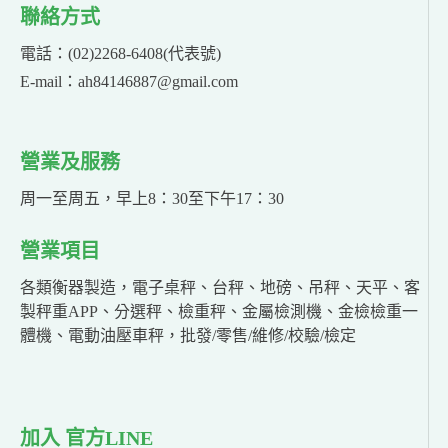
聯絡方式
電話：(02)2268-6408(代表號)
E-mail：ah84146887@gmail.com
營業及服務
周一至周五，早上8：30至下午17：30
營業項目
各類衡器製造，電子桌秤、台秤、地磅、吊秤、天平、客
製秤重APP、分選秤、檢重秤、金屬檢測機、金檢檢重一
體機、電動油壓車秤，批發/零售/維修/校驗/檢定
加入 官方LINE