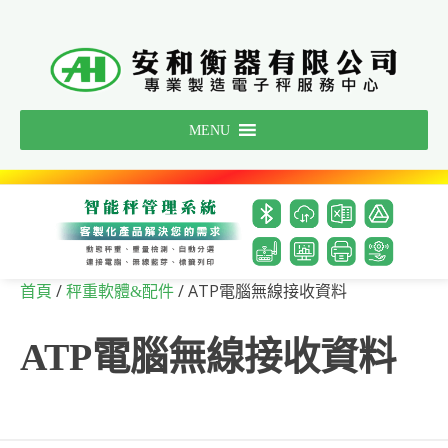
Skip
to
content
MENU
/
/ ATP電腦無線接收資料
首頁
秤重軟體&配件
ATP電腦無線接收資料