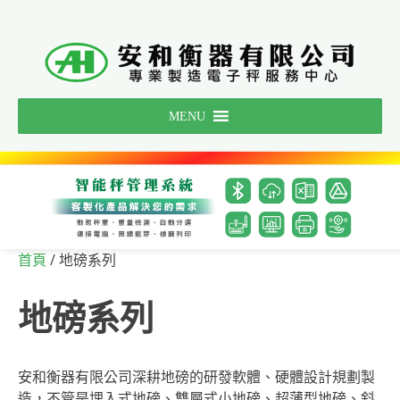
Skip
to
content
MENU
/ 地磅系列
首頁
地磅系列
安和衡器有限公司深耕地磅的研發軟體、硬體設計規劃製
造，不管是埋入式地磅、雙層式小地磅、超薄型地磅、斜