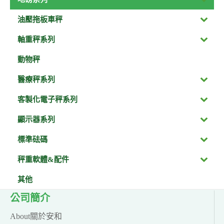
油壓拖板車秤
軸重秤系列
動物秤
醫療秤系列
客製化電子秤系列
顯示器系列
標準砝碼
秤重軟體&配件
其他
公司簡介
About關於安和