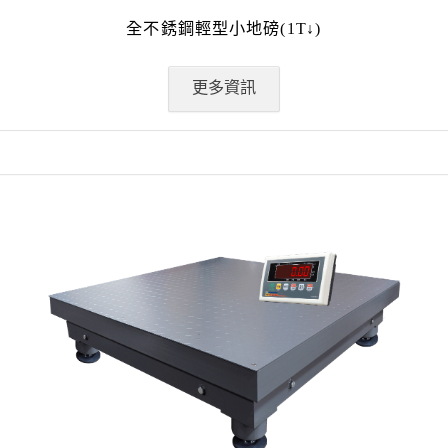
全不銹鋼輕型小地磅(1T↓)
更多資訊