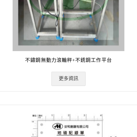
不鏽鋼無動力滾輪秤+不銹鋼工作平台
更多資訊