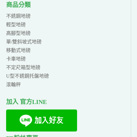
商品分類
不銹鋼地磅
輕型地磅
高腳型地磅
單/雙斜坡式地磅
移動式地磅
卡車地磅
不定尺箱型地磅
U型不銹鋼托盤地磅
滾輪秤
加入 官方LINE