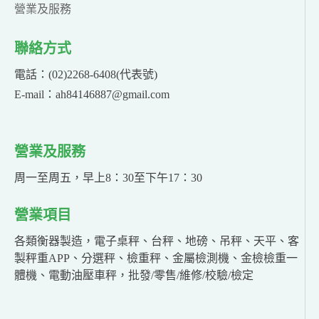
營業及服務
聯絡方式
電話：(02)2268-6408(代表號)
E-mail：ah84146887@gmail.com
營業及服務
周一至周五，早上8：30至下午17：30
營業項目
各類衡器製造，電子桌秤、台秤、地磅、吊秤、天平、客
製秤重APP、分選秤、檢重秤、金屬檢測機、金檢檢重一
體機、電動油壓車秤，批發/零售/維修/校驗/檢定