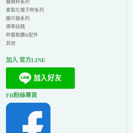
醫療秤系列
客製化電子秤系列
顯示器系列
標準砝碼
秤重軟體&配件
其他
加入 官方LINE
FB粉絲專頁