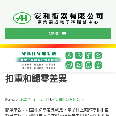
Skip
to
content
MENU
扣重和歸零差異
Posted on
2021 年 2 月 24 日
by
安和衡器有限公司
簡單來說，扣重和歸零差異就是，電子秤上的歸零和扣重