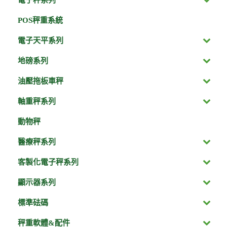
POS秤重系統
電子天平系列
地磅系列
油壓拖板車秤
軸重秤系列
動物秤
醫療秤系列
客製化電子秤系列
顯示器系列
標準砝碼
秤重軟體&配件