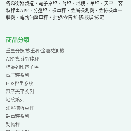
各類衡器製造，電子桌秤、台秤、地磅、吊秤、天平、客
製秤重APP、分選秤、檢重秤、金屬檢測機、金檢檢重一
體機、電動油壓車秤，批發/零售/維修/校驗/檢定
商品分類
重量分選/檢重秤/金屬檢測機
APP/藍芽智能秤
標籤列印電子秤
電子秤系列
POS秤重系統
電子天平系列
地磅系列
油壓拖板車秤
軸重秤系列
動物秤