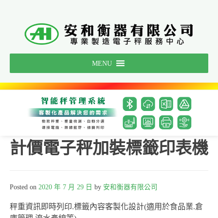
Skip
to
content
MENU
計價電子秤加裝標籤印表機
Posted on
2020 年 7 月 29 日
by
安和衡器有限公司
秤重資訊即時列印.標籤內容客製化設計(適用於食品業.倉