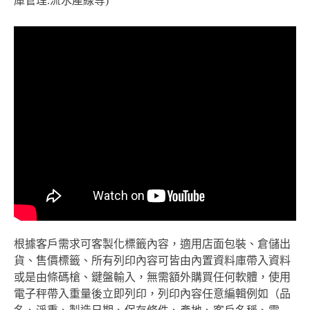
庫管理.流水產線等)
根據客戶需求可客製化標籤內容，適用店面包裝、倉儲出
貨、售價標籤、所有列印內容可皆由內置資料庫帶入資料
或是由條碼槍、鍵盤輸入，無需額外購買任何軟體，使用
電子秤帶入重量後立即列印，列印內容任意編輯例如（品