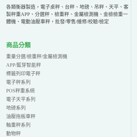
各類衡器製造，電子桌秤、台秤、地磅、吊秤、天平、客
製秤重APP、分選秤、檢重秤、金屬檢測機、金檢檢重一
體機、電動油壓車秤，批發/零售/維修/校驗/檢定
商品分類
重量分選/檢重秤/金屬檢測機
APP/藍芽智能秤
標籤列印電子秤
電子秤系列
POS秤重系統
電子天平系列
地磅系列
油壓拖板車秤
軸重秤系列
動物秤