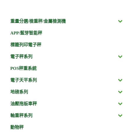
重量分選/檢重秤/金屬檢測機
APP/藍芽智能秤
標籤列印電子秤
電子秤系列
POS秤重系統
電子天平系列
地磅系列
油壓拖板車秤
軸重秤系列
動物秤