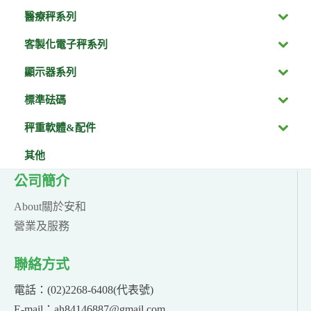
醫療秤系列
客製化電子秤系列
顯示器系列
標準砝碼
秤重軟體&配件
其他
公司簡介
About關於安和
營業及服務
聯絡方式
電話：(02)2268-6408(代表號)
E-mail：ah84146887@gmail.com