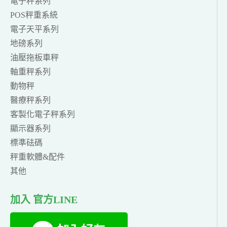
電子秤系列
POS秤重系統
電子天平系列
地磅系列
油壓拖板車秤
軸重秤系列
動物秤
醫療秤系列
客製化電子秤系列
顯示器系列
標準砝碼
秤重軟體&配件
其他
加入 官方LINE