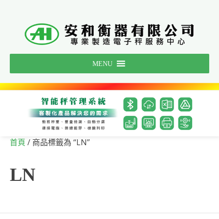
Skip
to
content
MENU
/ 商品標籤為 “LN”
首頁
LN