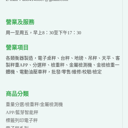
營業及服務
周一至周五，早上8：30至下午17：30
營業項目
各類衡器製造，電子桌秤、台秤、地磅、吊秤、天平、客
製秤重APP、分選秤、檢重秤、金屬檢測機、金檢檢重一
體機、電動油壓車秤，批發/零售/維修/校驗/檢定
商品分類
重量分選/檢重秤/金屬檢測機
APP/藍芽智能秤
標籤列印電子秤