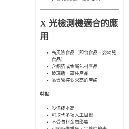
X 光檢測機適合的應
用
高風險食品（即食食品、嬰幼兒
食品）
含鋁箔或金屬包材產品
玻璃瓶、罐裝產品
品質管控要求高的產線
特點
設備成本高
可取代多項人工目檢
不受包材金屬影響
可同時做重量、完整性檢查