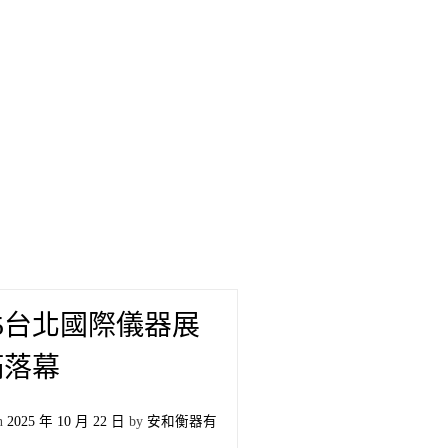
25台北國際儀器展
滿落幕
on
2025 年 10 月 22 日
by
安和衡器有